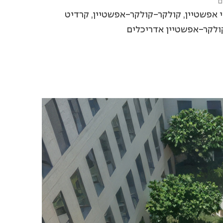
ם
 אפשטיין, קולקר-קולקר-אפשטיין, קרדיט
קולקר-אפשטיין אדריכלים