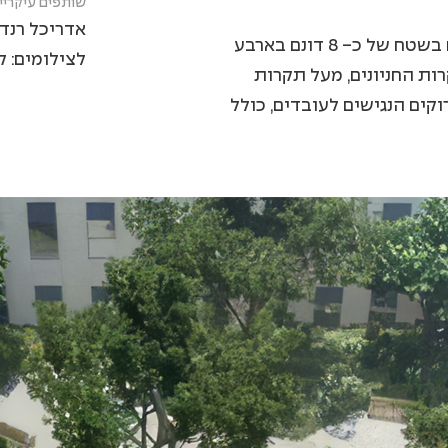
שותפים עיקריי
אדריכל רנדי
מתוך שטח מגרש של כ- 11.5 דונם הצלחנו ליצר חצרות פיתוח בשטח של כ- 8 דונם בארבע
לצילומים: 
ות החניונים, מעל תקרות
ים הנגישים לעובדים, כולל