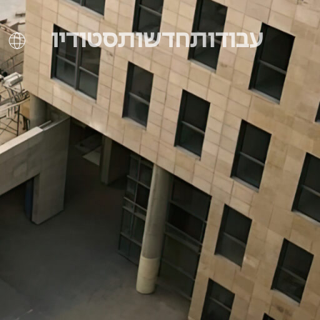
Ski
t
עבודות
חדשות
סטודיו
conten