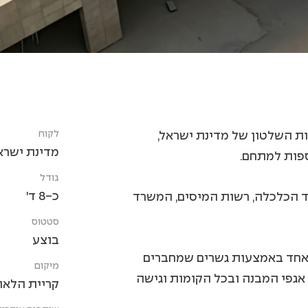
לקוח
ת השלטון של מדינת ישראל,
מדינת ישרא
פות למתחם.
גודל
כ-8 ד'
רד הכלכלה, רשות המיסים, המשרד
סטטוס
בוצע
 אחד באמצעות גשרים שמחברים
מיקום
 אגפי המבנה ובכל הקומות וגישה
קריית הלאום