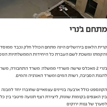
מתחם ג'נרי
קרית הלאום בירושלים הינה מתחם הכולל חלק נכבד ממוסדו
והקמתו נמשכת לשם העברת כל היחידות הממשלתיות הנוס
ג'נרי 2 מאכלס שישה משרדי ממשלה: משרד התחבורה, מש
להגנת הסביבה, רשות המים ומשרד האנרגיה והמים.
הקונספט כולל ארבעה בניינים עצמאיים שחוברו יחד למבנה
בין האגפים בקומות שונות, ליצירת רצף תנועה מיטבי בין כל
למערך של גגות ירוקים