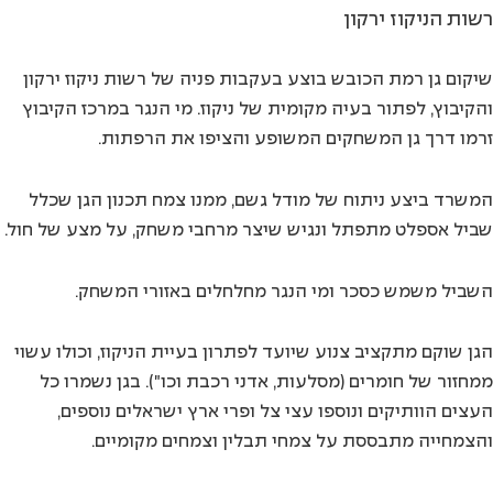
רשות הניקוז ירקון
שיקום גן רמת הכובש בוצע בעקבות פניה של רשות ניקוז ירקון
והקיבוץ, לפתור בעיה מקומית של ניקוז. מי הנגר במרכז הקיבוץ
זרמו דרך גן המשחקים המשופע והציפו את הרפתות.
המשרד ביצע ניתוח של מודל גשם, ממנו צמח תכנון הגן שכלל
שביל אספלט מתפתל ונגיש שיצר מרחבי משחק, על מצע של חול.
השביל משמש כסכר ומי הנגר מחלחלים באזורי המשחק.
הגן שוקם מתקציב צנוע שיועד לפתרון בעיית הניקוז, וכולו עשוי
ממחזור של חומרים (מסלעות, אדני רכבת וכו"). בגן נשמרו כל
העצים הוותיקים ונוספו עצי צל ופרי ארץ ישראלים נוספים,
והצמחייה מתבססת על צמחי תבלין וצמחים מקומיים.