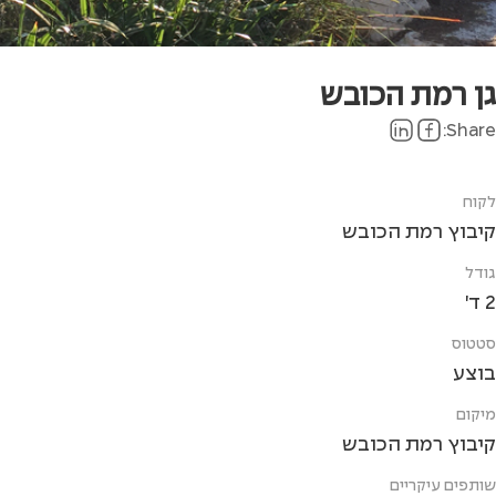
גן רמת הכובש
Share:
לקוח
קיבוץ רמת הכובש
גודל
2 ד'
סטטוס
בוצע
מיקום
קיבוץ רמת הכובש
שותפים עיקריים